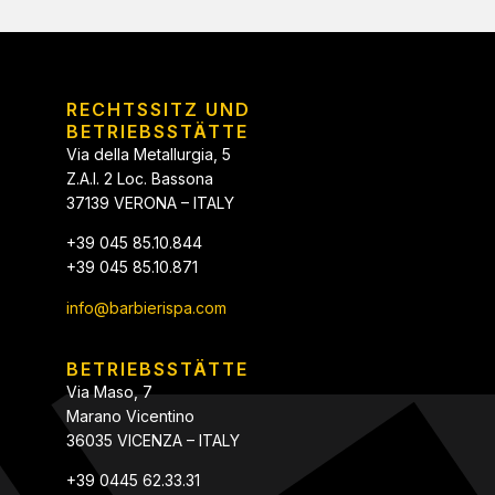
RECHTSSITZ UND
BETRIEBSSTÄTTE
Via della Metallurgia, 5
Z.A.I. 2 Loc. Bassona
37139 VERONA – ITALY
+39 045 85.10.844
+39 045 85.10.871
info@barbierispa.com
BETRIEBSSTÄTTE
Via Maso, 7
Marano Vicentino
36035 VICENZA – ITALY
+39 0445 62.33.31