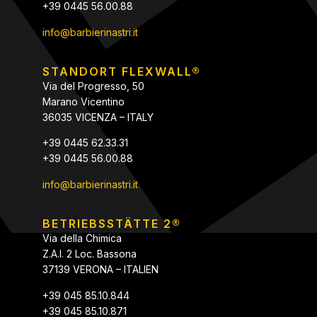
+39 0445 56.00.88
info@barbierinastri.it
STANDORT FLEXWALL®
Via del Progresso, 50
Marano Vicentino
36035 VICENZA – ITALY
+39 0445 62.33.31
+39 0445 56.00.88
info@barbierinastri.it
BETRIEBSSTÄTTE 2®
Via della Chimica
Z.A.I. 2 Loc. Bassona
37139 VERONA – ITALIEN
+39 045 85.10.844
+39 045 85.10.871