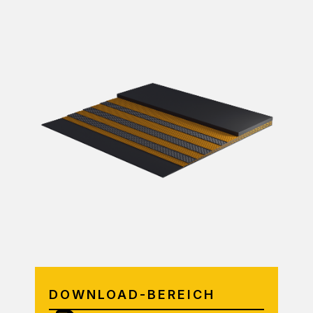
DOWNLOAD-BEREICH