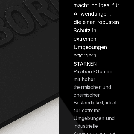
macht ihn ideal für
Anwendungen,
die einen robusten
Schutz in
extremen
Umgebungen
erfordern.
STÄRKEN
Pirobord-Gummi
mit hoher
thermischer und
chemischer
Beständigkeit, ideal
für extreme
Umgebungen und
industrielle
Anwendungen bei