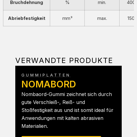
Bruchdehnung
%
min.
400
Abriebfestigkeit
mm³
max.
150
VERWANDTE PRODUKTE
GUMMIPLATTEN
NOMABORD
Nombaord-Gummi zeichnet sich durch
gute Verschleiß-, Reiß- und
Stoßfestigkeit aus und ist somit ideal für
Anwendungen mit kalten abrasiven
Materialien.