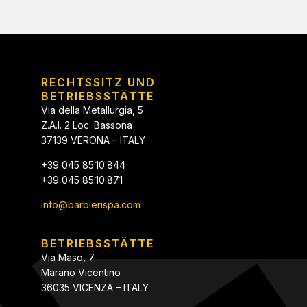
RECHTSSITZ UND
BETRIEBSSTÄTTE
Via della Metallurgia, 5
Z.A.I. 2 Loc. Bassona
37139 VERONA – ITALY
+39 045 85.10.844
+39 045 85.10.871
info@barbierispa.com
BETRIEBSSTÄTTE
Via Maso, 7
Marano Vicentino
36035 VICENZA – ITALY