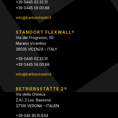
+39 0445 62.33.31
+39 0445 56.00.88
info@barbierinastri.it
STANDORT FLEXWALL®
Via del Progresso, 50
Marano Vicentino
36035 VICENZA – ITALY
+39 0445 62.33.31
+39 0445 56.00.88
info@barbierinastri.it
BETRIEBSSTÄTTE 2®
Via della Chimica
Z.A.I. 2 Loc. Bassona
37139 VERONA – ITALIEN
+39 045 85.10.844