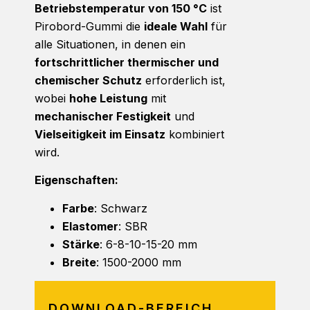
Betriebstemperatur von 150 °C
ist
Pirobord-Gummi die
ideale Wahl
für
alle Situationen, in denen ein
fortschrittlicher thermischer und
chemischer Schutz
erforderlich ist,
wobei
hohe Leistung
mit
mechanischer Festigkeit
und
Vielseitigkeit im Einsatz
kombiniert
wird.
Eigenschaften:
Farbe
: Schwarz
Elastomer
: SBR
Stärke
: 6-8-10-15-20 mm
Breite
: 1500-2000 mm
DOWNLOAD-BEREICH