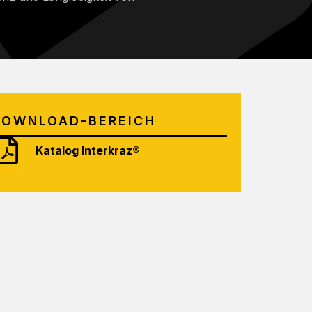
DOWNLOAD-BEREICH
Katalog Interkraz®