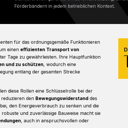
Förderbändern in jedem betrieblichen Kontext.
enten für das ordnungsgemäße Funktionieren
 um einen
effizienten Transport von
er Tage zu gewährleisten. Ihre Hauptfunktion
en und zu schützen
, wodurch eine
wegung entlang der gesamten Strecke
n diese Rollen eine Schlüsselrolle bei der
e reduzieren den
Bewegungswiderstand
des
 bei, den Energieverbrauch zu senken und die
 robuste und zuverlässige Bauweise macht sie
wendungen
, auch in anspruchsvollen oder