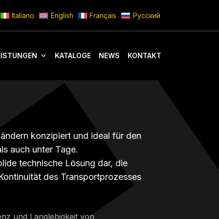
Italiano
English
Français
Русский
EISTUNGEN
KATALOGE
NEWS
KONTAKT
ändern konzipiert und ideal für den
ls auch unter Tage.
lide technische Lösung dar, die
nd Kontinuität des Transportprozesses
ienz und Langlebigkeit von