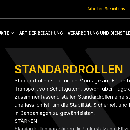
Arbeiten Sie mit uns
UKTE
ART DER BEDACHUNG
VERARBEITUNG UND DIENSTL
STANDARDROLLEN
Standardrollen sind für die Montage auf Förderb
Transport von Schüttgütern, sowohl über Tage a
Zusammenfassend stellen Standardrollen eine so
unerlässlich ist, um die Stabilität, Sicherheit u
in Bandanlagen zu gewährleisten.
STÄRKEN
Standardrollen garantieren die Unterstützung, Effiz