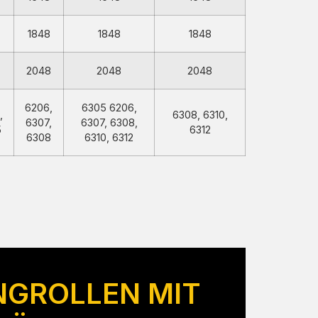
1848
1848
1848
2048
2048
2048
6206,
6305 6206,
,
6308, 6310,
6307,
6307, 6308,
5
6312
6308
6310, 6312
NGROLLEN MIT