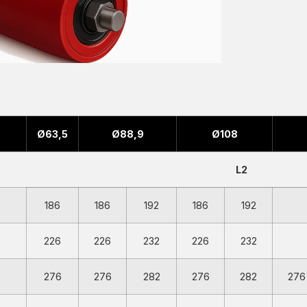
Ø63,5
Ø88,9
Ø108
L2
186
186
192
186
192
226
226
232
226
232
276
276
282
276
282
276