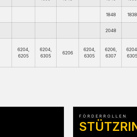
1848
1838
2048
6204,
6204,
6204,
6206,
6204
6206
6205
6305
6305
6307
630
FÖRDERROLLEN
STÜTZRI