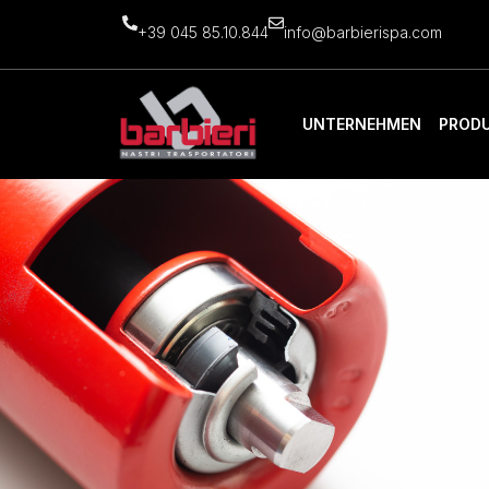
+39 045 85.10.844
info@barbierispa.com
UNTERNEHMEN
PROD