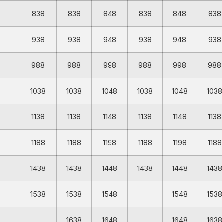
838
838
848
838
848
838
938
938
948
938
948
938
988
988
998
988
998
988
1038
1038
1048
1038
1048
1038
1138
1138
1148
1138
1148
1138
1188
1188
1198
1188
1198
1188
1438
1438
1448
1438
1448
1438
1538
1538
1548
1548
1538
1638
1648
1648
1638