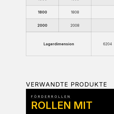
1800
1808
2000
2008
Lagerdimension
6204
VERWANDTE PRODUKTE
FÖRDERROLLEN
ROLLEN MIT