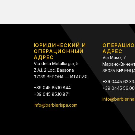
ЮРИДИЧЕСКИЙ И
ОПЕРАЦИ
ОПЕРАЦИОННЫЙ
АДРЕС
АДРЕС
Via Maso, 7
Via della Metallurgia, 5
Марано-Вичен
Z.A.I. 2 Loc. Bassona
36035 ВИЧЕНЦ
37139 ВЕРОНА — ИТАЛИЯ
+39 0445 62.33.
+39 045 85.10.844
+39 0445 56.00
+39 045 85.10.871
info@barbierinast
info@barbierispa.com