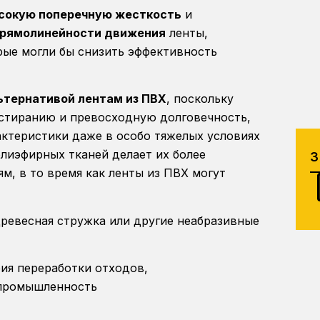
сокую поперечную жесткость
и
прямолинейности движения
ленты,
рые могли бы снизить эффективность
ьтернативой лентам из ПВХ
, поскольку
стиранию и превосходную долговечность,
ктеристики даже в особо тяжелых условиях
олиэфирных тканей делает их более
, в то время как ленты из ПВХ могут
древесная стружка или другие неабразивные
рия переработки отходов,
 промышленность