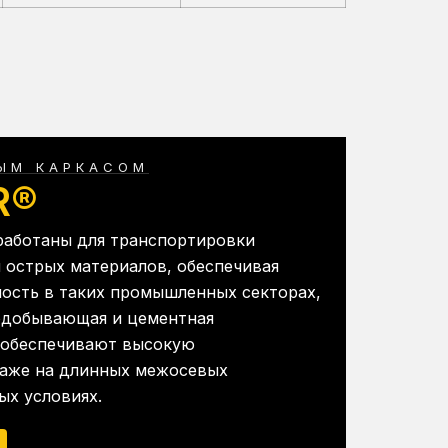
ВЫМ КАРКАСОМ
R®
аботаны для транспортировки
 острых материалов, обеспечивая
ность в таких промышленных секторах,
нодобывающая и цементная
 обеспечивают высокую
даже на длинных межосевых
ых условиях.