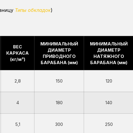
раницу
Типы обкладок
)
МИНИМАЛЬНЫЙ
МИНИМАЛЬНЫЙ
ВЕС
ДИАМЕТР
ДИАМЕТР
КАРКАСА
ПРИВОДНОГО
НАТЯЖНОГО
(кг/м²)
БАРАБАНА (мм)
БАРАБАНА (мм)
2,8
150
120
4
180
140
5,1
300
250