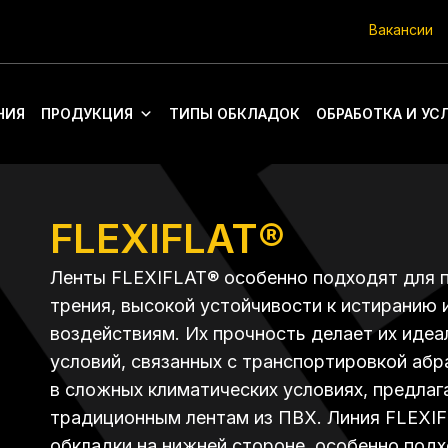
Вакансии
НИЯ
ПРОДУКЦИЯ
ТИПЫ ОБКЛАДОК
ОБРАБОТКА И УС
FLEXIFLAT®
Ленты FLEXIFLAT® особенно подходят для 
трения, высокой устойчивости к истиранию 
воздействиям. Их прочность делает их ид
условий, связанных с транспортировкой абр
в сложных климатических условиях, предлаг
традиционным лентам из ПВХ. Линия FLEXI
обкладки на нижней стороне, особенно под