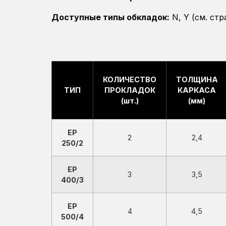
Доступные типы обкладок:
N, Y (см. ст
КОЛИЧЕСТВО
ТОЛЩИНА
ТИП
ПРОКЛАДОК
КАРКАСА
(шт.)
(мм)
EP
2
2,4
250/2
EP
3
3,5
400/3
EP
4
4,5
500/4