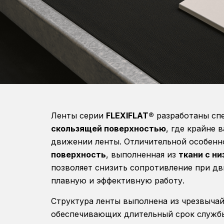
Ленты серии
FLEXIFLAT®
разработаны сп
скользящей поверхностью
, где крайне
движении ленты. Отличительной особенн
поверхность
, выполненная из
ткани с н
позволяет снизить сопротивление при дв
плавную и эффективную работу.
Структура ленты выполнена из чрезвыча
обеспечивающих длительный срок службы