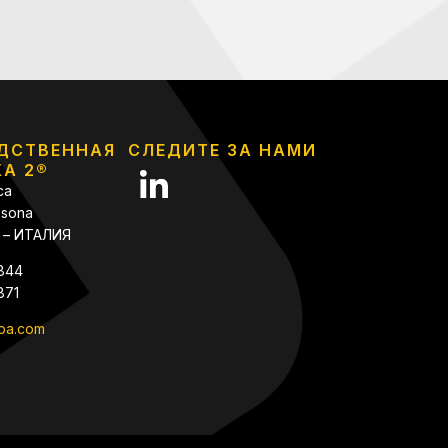
ДСТВЕННАЯ
СЛЕДИТЕ ЗА НАМИ
А 2®
ca
assona
 – ИТАЛИЯ
.844
871
spa.com