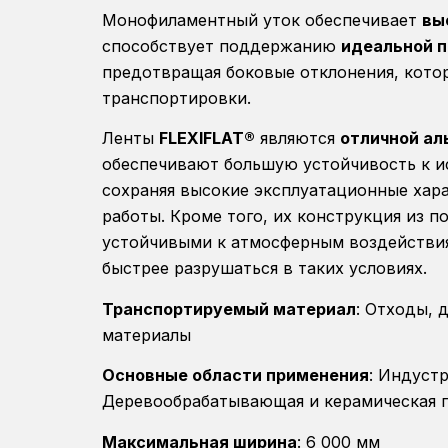
Монофиламентный уток обеспечивает
вы
способствует поддержанию
идеальной 
предотвращая боковые отклонения, кото
транспортировки.
Ленты
FLEXIFLAT®
являются
отличной ал
обеспечивают большую устойчивость к и
сохраняя высокие эксплуатационные хара
работы. Кроме того, их конструкция из п
устойчивыми к атмосферным воздействиям
быстрее разрушаться в таких условиях.
Транспортируемый материал
: Отходы, 
материалы
Основные области применения
: Индуст
Деревообрабатывающая и керамическая
Максимальная ширина
: 6 000 мм