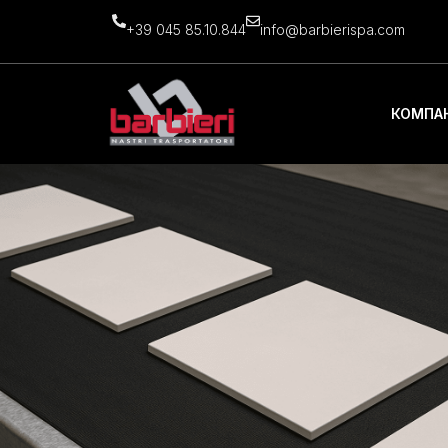
+39 045 85.10.844
info@barbierispa.com
КОМПА