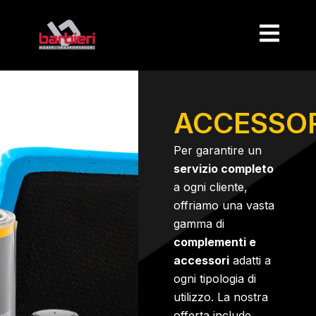
ACCESSOR
Per garantire un
servizio completo
a ogni cliente,
offriamo una vasta
gamma di
complementi e
accessori
adatti a
ogni tipologia di
utilizzo. La nostra
offerta include