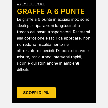
ACCESSORI
GRAFFE A 6 PUNTE
Le graffe a 6 punte in acciaio inox sono
ideali per riparazioni longitudinali a
freddo dei nastri trasportatori. Resistenti
alla corrosione e facili da applicare, non
richiedono riscaldamento né
attrezzature speciali. Disponibili in varie
misure, assicurano interventi rapidi,
sicuri e duraturi anche in ambienti
difficili.
SCOPRI DI PIÙ