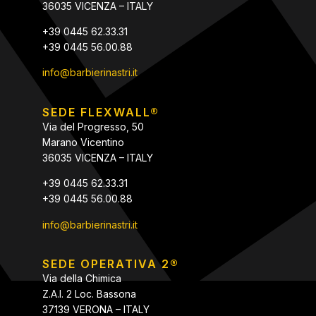
36035 VICENZA – ITALY
+39 0445 62.33.31
+39 0445 56.00.88
info@barbierinastri.it
SEDE FLEXWALL®
Via del Progresso, 50
Marano Vicentino
36035 VICENZA – ITALY
+39 0445 62.33.31
+39 0445 56.00.88
info@barbierinastri.it
SEDE OPERATIVA 2®
Via della Chimica
Z.A.I. 2 Loc. Bassona
37139 VERONA – ITALY