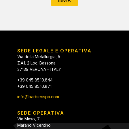
INVIA
SEDE LEGALE E OPERATIVA
Via della Metallurgia, 5
Z.A.I. 2 Loc. Bassona
37139 VERONA – ITALY
+39 045 85.10.844
+39 045 85.10.871
info@barbierispa.com
SEDE OPERATIVA
Via Maso, 7
Marano Vicentino