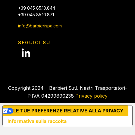
+39 045 85.10.844
+39 045 85.10.871
info@barbierispa.com
SEGUICI SU
Copyright 2024 – Barbieri S.r.l. Nastri Trasportatori-
P.IVA 04299890238
Privacy policy
LE TUE PREFERENZE RELATIVE ALLA PRIVACY
Informativa sulla raccolta