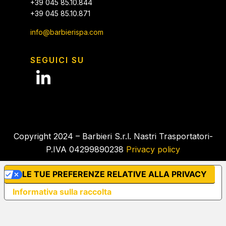
+39 045 85.10.844
+39 045 85.10.871
info@barbierispa.com
SEGUICI SU
Copyright 2024 – Barbieri S.r.l. Nastri Trasportatori-
P.IVA 04299890238
Privacy policy
LE TUE PREFERENZE RELATIVE ALLA PRIVACY
Informativa sulla raccolta