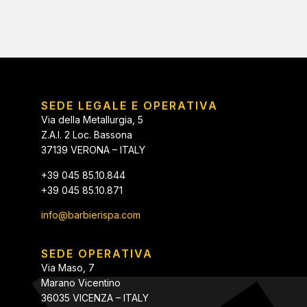
SEDE LEGALE E OPERATIVA
Via della Metallurgia, 5
Z.A.I. 2 Loc. Bassona
37139 VERONA – ITALY
+39 045 85.10.844
+39 045 85.10.871
info@barbierispa.com
SEDE OPERATIVA
Via Maso, 7
Marano Vicentino
36035 VICENZA – ITALY