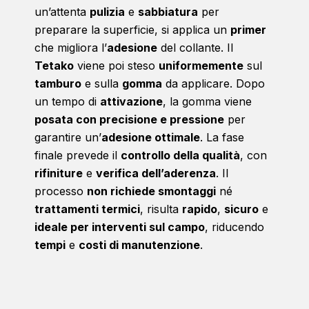
un’attenta
pulizia
e
sabbiatura
per
preparare la superficie, si applica un
primer
che migliora l’
adesione
del collante. Il
Tetako
viene poi steso
uniformemente
sul
tamburo
e sulla
gomma
da applicare. Dopo
un tempo di
attivazione
, la gomma viene
posata con precisione e pressione
per
garantire un’
adesione ottimale
. La fase
finale prevede il
controllo della qualità
, con
rifiniture
e
verifica dell’aderenza
. Il
processo
non richiede smontaggi
né
trattamenti termici
, risulta
rapido
,
sicuro
e
ideale per interventi sul campo
, riducendo
tempi
e
costi di manutenzione
.