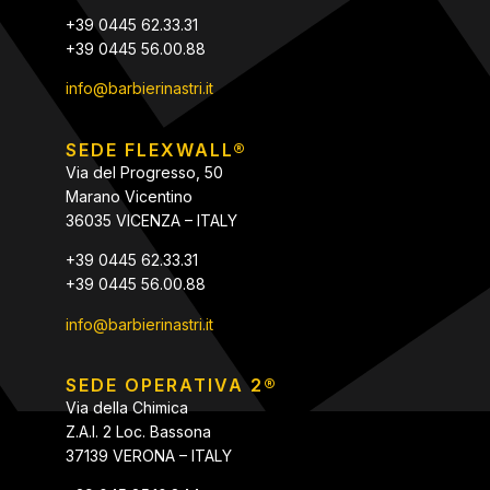
+39 0445 62.33.31
+39 0445 56.00.88
info@barbierinastri.it
SEDE FLEXWALL®
Via del Progresso, 50
Marano Vicentino
36035 VICENZA – ITALY
+39 0445 62.33.31
+39 0445 56.00.88
info@barbierinastri.it
SEDE OPERATIVA 2®
Via della Chimica
Z.A.I. 2 Loc. Bassona
37139 VERONA – ITALY