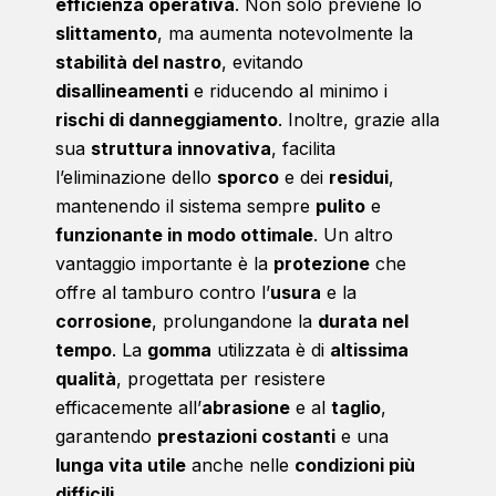
efficienza operativa
. Non solo previene lo
slittamento
, ma aumenta notevolmente la
stabilità del nastro
, evitando
disallineamenti
e riducendo al minimo i
rischi di danneggiamento
. Inoltre, grazie alla
sua
struttura innovativa
, facilita
l’eliminazione dello
sporco
e dei
residui
,
mantenendo il sistema sempre
pulito
e
funzionante in modo ottimale
. Un altro
vantaggio importante è la
protezione
che
offre al tamburo contro l’
usura
e la
corrosione
, prolungandone la
durata nel
tempo
. La
gomma
utilizzata è di
altissima
qualità
, progettata per resistere
efficacemente all’
abrasione
e al
taglio
,
garantendo
prestazioni costanti
e una
lunga vita utile
anche nelle
condizioni più
difficili
.