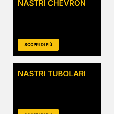
NASTRI CHEVRON
SCOPRI DI PIÙ
NASTRI TUBOLARI