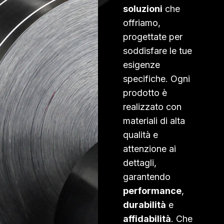
soluzioni
che
offriamo,
progettate per
soddisfare le tue
esigenze
specifiche. Ogni
prodotto è
realizzato con
materiali di alta
qualità e
attenzione ai
dettagli,
garantendo
performance
,
durabilità
e
affidabilità
. Che