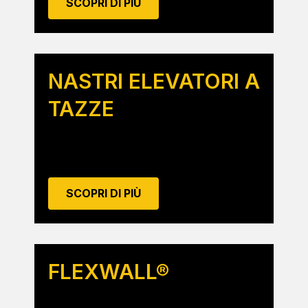
SCOPRI DI PIÙ
NASTRI ELEVATORI A
TAZZE
SCOPRI DI PIÙ
FLEXWALL®