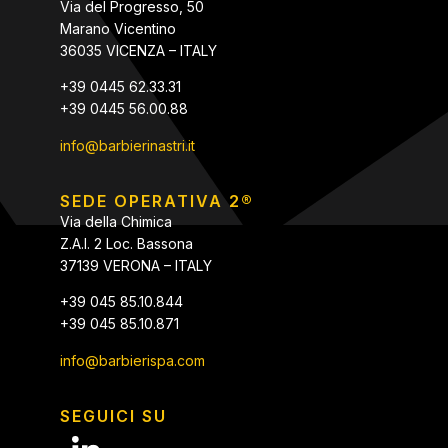
Via del Progresso, 50
Marano Vicentino
36035 VICENZA – ITALY
+39 0445 62.33.31
+39 0445 56.00.88
info@barbierinastri.it
SEDE OPERATIVA 2®
Via della Chimica
Z.A.I. 2 Loc. Bassona
37139 VERONA – ITALY
+39 045 85.10.844
+39 045 85.10.871
info@barbierispa.com
SEGUICI SU