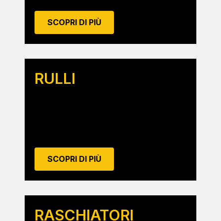
SCOPRI DI PIÙ
RULLI
SCOPRI DI PIÙ
RASCHIATORI