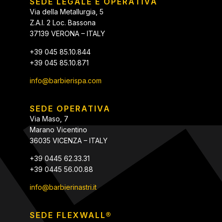
SEDE LEGALE E OPERATIVA
Via della Metallurgia, 5
Z.A.I. 2 Loc. Bassona
37139 VERONA – ITALY
+39 045 85.10.844
+39 045 85.10.871
info@barbierispa.com
SEDE OPERATIVA
Via Maso, 7
Marano Vicentino
36035 VICENZA – ITALY
+39 0445 62.33.31
+39 0445 56.00.88
info@barbierinastri.it
SEDE FLEXWALL®