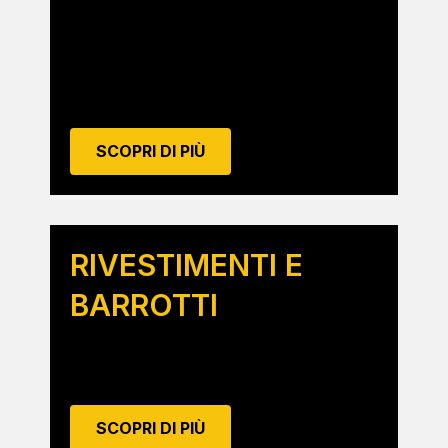
SCOPRI DI PIÙ
RIVESTIMENTI E
BARROTTI
SCOPRI DI PIÙ