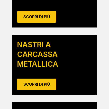
SCOPRI DI PIÙ
NASTRI A
CARCASSA
METALLICA
SCOPRI DI PIÙ