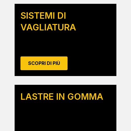
SISTEMI DI
VAGLIATURA
SCOPRI DI PIÙ
LASTRE IN GOMMA