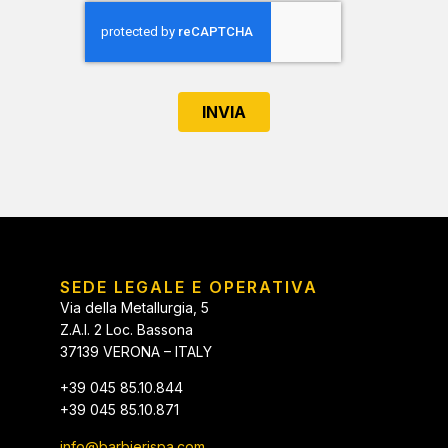
INVIA
SEDE LEGALE E OPERATIVA
Via della Metallurgia, 5
Z.A.I. 2 Loc. Bassona
37139 VERONA – ITALY
+39 045 85.10.844
+39 045 85.10.871
info@barbierispa.com