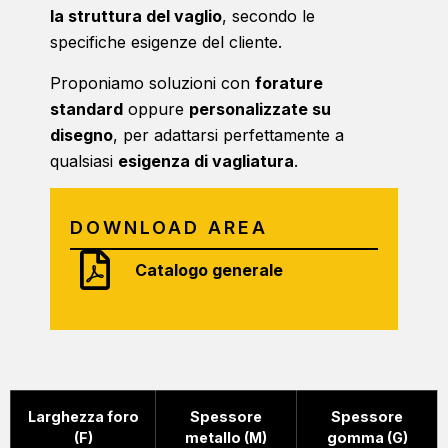
la struttura del vaglio
, secondo le
specifiche esigenze del cliente.
Proponiamo soluzioni con
forature
standard
oppure
personalizzate su
disegno
, per adattarsi perfettamente a
qualsiasi
esigenza di vagliatura
.
DOWNLOAD AREA
Catalogo generale
Larghezza foro
Spessore
Spessore
(F)
metallo (M)
gomma (G)