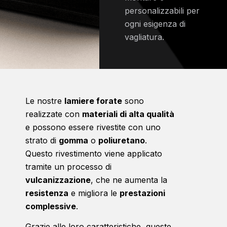
personalizzabili per
ogni esigenza di
vagliatura.
Le nostre
lamiere forate
sono
realizzate con
materiali di alta qualità
e possono essere rivestite con uno
strato di
gomma
o
poliuretano
.
Questo rivestimento viene applicato
tramite un processo di
vulcanizzazione
, che ne aumenta la
resistenza
e migliora le
prestazioni
complessive
.
Grazie alle loro caratteristiche, queste