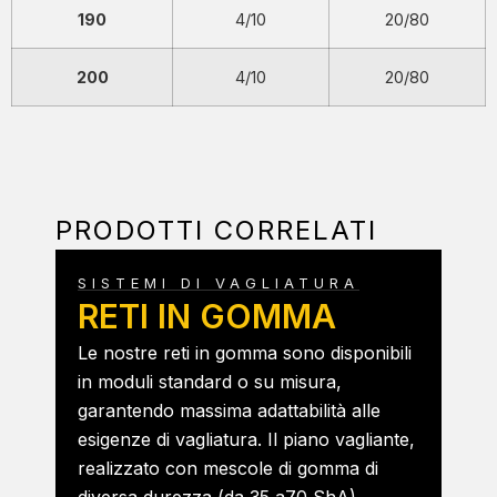
190
4/10
20/80
200
4/10
20/80
PRODOTTI CORRELATI
SISTEMI DI VAGLIATURA
RETI IN GOMMA
Le nostre reti in gomma sono disponibili
in moduli standard o su misura,
garantendo massima adattabilità alle
esigenze di vagliatura. Il piano vagliante,
realizzato con mescole di gomma di
diversa durezza (da 35 a70 ShA),