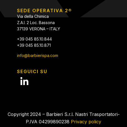
SEDE OPERATIVA 2®
Via della Chimica
Z.A.I. 2 Loc. Bassona
37139 VERONA – ITALY
+39 045 85.10.844
+39 045 85.10.871
info@barbierispa.com
SEGUICI SU
Copyright 2024 – Barbieri S.r.l. Nastri Trasportatori-
P.IVA 04299890238
Privacy policy