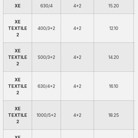
XE
630/4
4+2
15.20
XE
TEXTILE
400/3+2
4+2
12.10
2
XE
TEXTILE
500/3+2
4+2
14.20
2
XE
TEXTILE
630/4+2
4+2
16.10
2
XE
TEXTILE
1000/5+2
4+2
18.25
2
XE