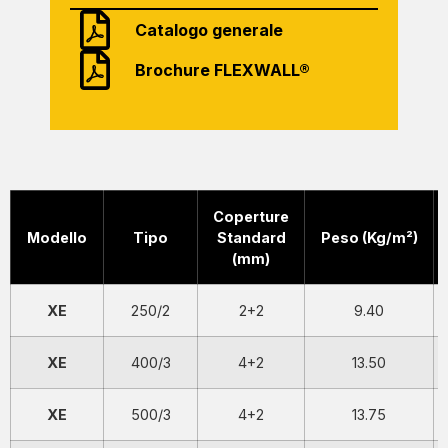
Catalogo generale
Brochure FLEXWALL®
Coperture
Modello
Tipo
Standard
Peso (Kg/m²)
(mm)
XE
250/2
2+2
9.40
XE
400/3
4+2
13.50
XE
500/3
4+2
13.75