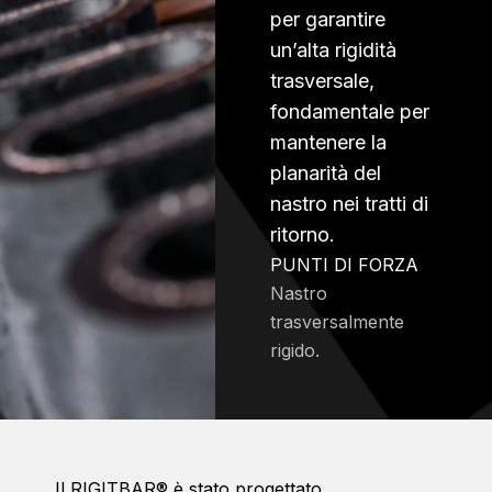
per garantire
un’alta rigidità
trasversale,
fondamentale per
mantenere la
planarità del
nastro nei tratti di
ritorno.
PUNTI DI FORZA
Nastro
trasversalmente
rigido.
Il RIGITBAR® è stato progettato