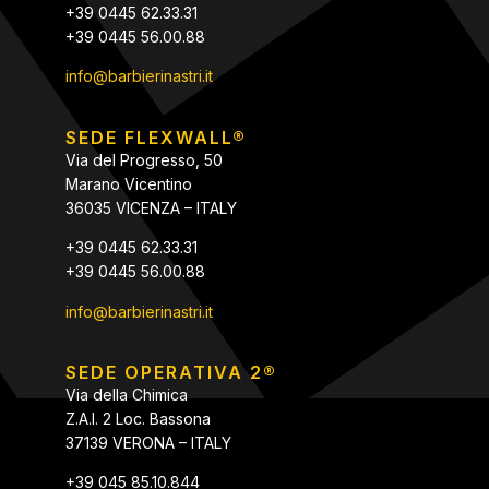
+39 0445 62.33.31
+39 0445 56.00.88
info@barbierinastri.it
SEDE FLEXWALL®
Via del Progresso, 50
Marano Vicentino
36035 VICENZA – ITALY
+39 0445 62.33.31
+39 0445 56.00.88
info@barbierinastri.it
SEDE OPERATIVA 2®
Via della Chimica
Z.A.I. 2 Loc. Bassona
37139 VERONA – ITALY
+39 045 85.10.844