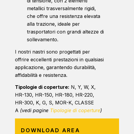
di tensione, con 2 elementi
metallici trasversalmente rigidi,
che offre una resistenza elevata
alla trazione, ideale per
trasportatori con grandi altezze di
sollevamento.
I nostri nastri sono progettati per
offrire eccellenti prestazioni in qualsiasi
applicazione, garantendo durabilità,
affidabilità e resistenza.
Tipologie di coperture:
N, Y, W, X,
HR-130, HR-150, HR-180, HR-220,
HR-300, K, G, S, MOR-K, CLASSE
A
(vedi pagine
Tipologie di coperture
)
DOWNLOAD AREA