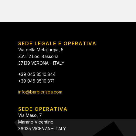
SEDE LEGALE E OPERATIVA
Via della Metallurgia, 5
Z.A.I. 2 Loc. Bassona
37139 VERONA – ITALY
+39 045 85.10.844
+39 045 85.10.871
info@barbierispa.com
SEDE OPERATIVA
Via Maso, 7
Marano Vicentino
36035 VICENZA – ITALY