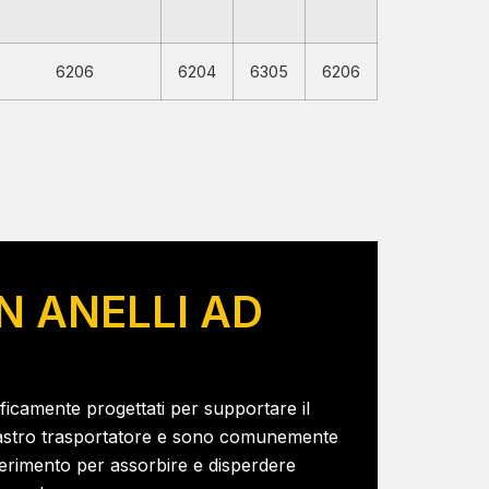
6206
6204
6305
6206
N ANELLI AD
cificamente progettati per supportare il
 nastro trasportatore e sono comunemente
asferimento per assorbire e disperdere