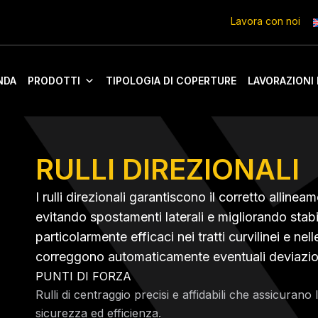
Lavora con noi
NDA
PRODOTTI
TIPOLOGIA DI COPERTURE
LAVORAZIONI 
RULLI DIREZIONALI
I rulli direzionali garantiscono il corretto alline
evitando spostamenti laterali e migliorando stabi
particolarmente efficaci nei tratti curvilinei e ne
correggono automaticamente eventuali deviazio
PUNTI DI FORZA
Rulli di centraggio precisi e affidabili che assicurano
sicurezza ed efficienza.