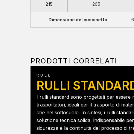
215
265
Dimensione del cuscinetto
6
PRODOTTI CORRELATI
RULLI
RULLI STANDAR
I rulli standard sono progettati per essere 
trasportatori, ideali per il trasporto di materi
che nel sottosuolo. In sintesi, i rulli stan
soluzione tecnica solida, indispensabile per g
sicurezza e la continuità del processo di tr