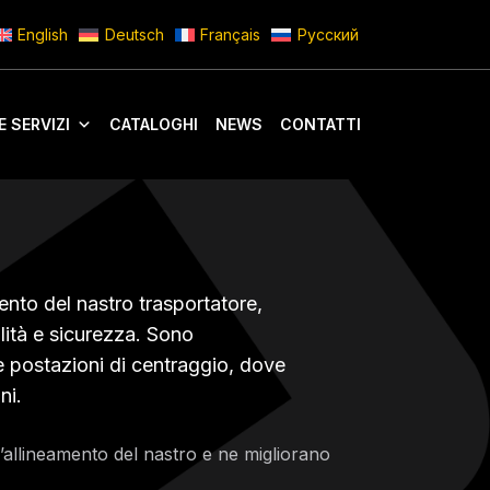
English
Deutsch
Français
Русский
E SERVIZI
CATALOGHI
NEWS
CONTATTI
amento del nastro trasportatore,
lità e sicurezza. Sono
lle postazioni di centraggio, dove
ni.
 l’allineamento del nastro e ne migliorano