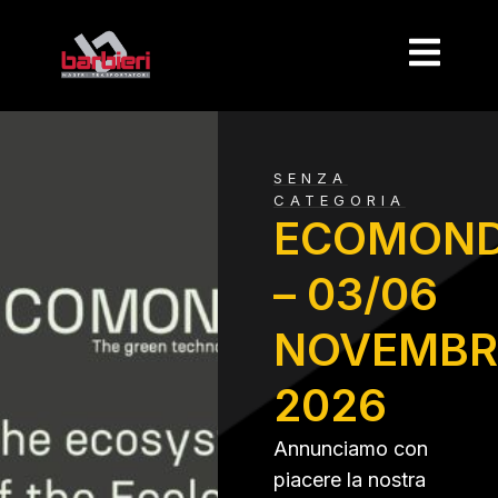
SENZA
CATEGORIA
ECOMON
– 03/06
NOVEMBR
2026
Annunciamo con
piacere la nostra