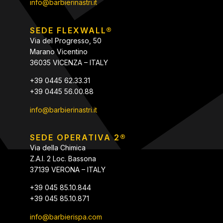
info@barbierinastri.it
SEDE FLEXWALL®
Via del Progresso, 50
Marano Vicentino
36035 VICENZA – ITALY
+39 0445 62.33.31
+39 0445 56.00.88
info@barbierinastri.it
SEDE OPERATIVA 2®
Via della Chimica
Z.A.I. 2 Loc. Bassona
37139 VERONA – ITALY
+39 045 85.10.844
+39 045 85.10.871
info@barbierispa.com