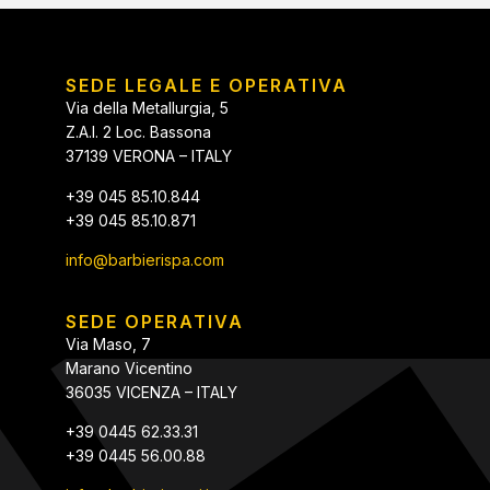
SEDE LEGALE E OPERATIVA
Via della Metallurgia, 5
Z.A.I. 2 Loc. Bassona
37139 VERONA – ITALY
+39 045 85.10.844
+39 045 85.10.871
info@barbierispa.com
SEDE OPERATIVA
Via Maso, 7
Marano Vicentino
36035 VICENZA – ITALY
+39 0445 62.33.31
+39 0445 56.00.88