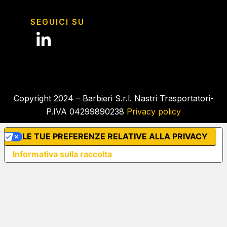
SEGUICI SU
Copyright 2024 – Barbieri S.r.l. Nastri Trasportatori-
P.IVA 04299890238
Privacy policy
LE TUE PREFERENZE RELATIVE ALLA PRIVACY
Informativa sulla raccolta